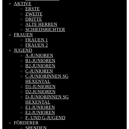
AKTIVE
ERSTE
ZWEITE
DRITTE
ALTE HERREN
SCHIEDSRICHTER
FRAUEN
FRAUEN 1
FRAUEN 2
JUGEND
A-JUNIOREN
B1-JUNIOREN
B2-JUNIOREN
C-JUNIOREN
C-JUNIORINNEN SG
HEXENTAL
D1-JUNIOREN
D2-JUNIOREN
D-JUNIORINNEN SG
HEXENTAL
E1-JUNIOREN
E2-JUNIOREN
F- UND G-JUGEND
FÖRDERER
SPENDEN