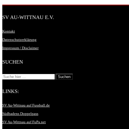
SV AU-WITTNAU E.V.
Kontakt
Datenschutzerklärung
Impressum / Disclaimer
SUCHEN
LINKS:
SV Au-Wittnau auf Fussball.de
Südbadens Doppelpass
SV Au-Wittnau auf FuPa.net