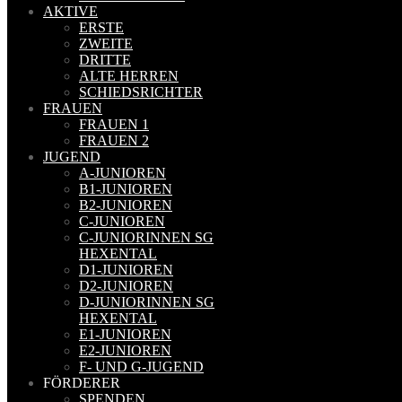
AKTIVE
ERSTE
ZWEITE
DRITTE
ALTE HERREN
SCHIEDSRICHTER
FRAUEN
FRAUEN 1
FRAUEN 2
JUGEND
A-JUNIOREN
B1-JUNIOREN
B2-JUNIOREN
C-JUNIOREN
C-JUNIORINNEN SG
HEXENTAL
D1-JUNIOREN
D2-JUNIOREN
D-JUNIORINNEN SG
HEXENTAL
E1-JUNIOREN
E2-JUNIOREN
F- UND G-JUGEND
FÖRDERER
SPENDEN