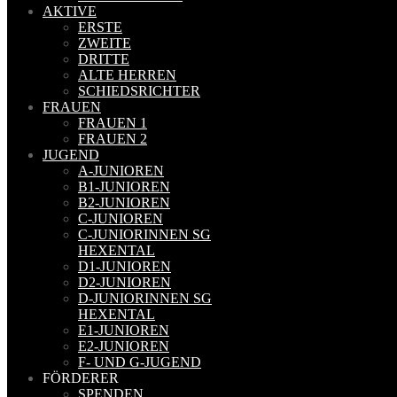
AKTIVE
ERSTE
ZWEITE
DRITTE
ALTE HERREN
SCHIEDSRICHTER
FRAUEN
FRAUEN 1
FRAUEN 2
JUGEND
A-JUNIOREN
B1-JUNIOREN
B2-JUNIOREN
C-JUNIOREN
C-JUNIORINNEN SG
HEXENTAL
D1-JUNIOREN
D2-JUNIOREN
D-JUNIORINNEN SG
HEXENTAL
E1-JUNIOREN
E2-JUNIOREN
F- UND G-JUGEND
FÖRDERER
SPENDEN