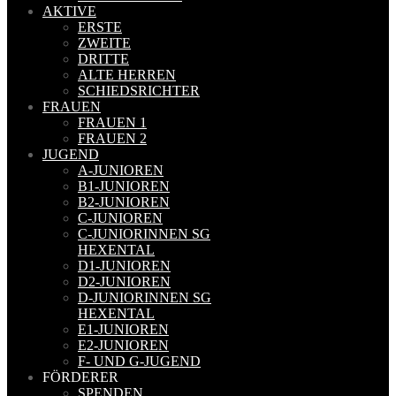
AKTIVE
ERSTE
ZWEITE
DRITTE
ALTE HERREN
SCHIEDSRICHTER
FRAUEN
FRAUEN 1
FRAUEN 2
JUGEND
A-JUNIOREN
B1-JUNIOREN
B2-JUNIOREN
C-JUNIOREN
C-JUNIORINNEN SG
HEXENTAL
D1-JUNIOREN
D2-JUNIOREN
D-JUNIORINNEN SG
HEXENTAL
E1-JUNIOREN
E2-JUNIOREN
F- UND G-JUGEND
FÖRDERER
SPENDEN