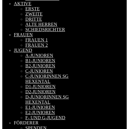
AKTIVE
ERSTE
ZWEITE
DRITTE
ALTE HERREN
SCHIEDSRICHTER
FRAUEN
FRAUEN 1
FRAUEN 2
JUGEND
A-JUNIOREN
B1-JUNIOREN
B2-JUNIOREN
C-JUNIOREN
C-JUNIORINNEN SG
HEXENTAL
D1-JUNIOREN
D2-JUNIOREN
D-JUNIORINNEN SG
HEXENTAL
E1-JUNIOREN
E2-JUNIOREN
F- UND G-JUGEND
FÖRDERER
SPENDEN