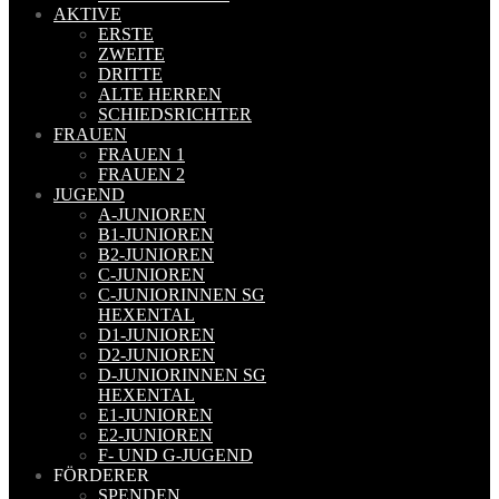
AKTIVE
ERSTE
ZWEITE
DRITTE
ALTE HERREN
SCHIEDSRICHTER
FRAUEN
FRAUEN 1
FRAUEN 2
JUGEND
A-JUNIOREN
B1-JUNIOREN
B2-JUNIOREN
C-JUNIOREN
C-JUNIORINNEN SG
HEXENTAL
D1-JUNIOREN
D2-JUNIOREN
D-JUNIORINNEN SG
HEXENTAL
E1-JUNIOREN
E2-JUNIOREN
F- UND G-JUGEND
FÖRDERER
SPENDEN