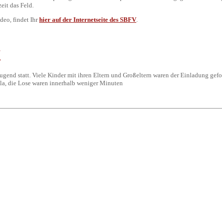
eit das Feld.
deo, findet Ihr
hier auf der Internetseite des SBFV
.
N
end statt. Viele Kinder mit ihren Eltern und Großeltern waren der Einladung gefolg
la, die Lose waren innerhalb weniger Minuten