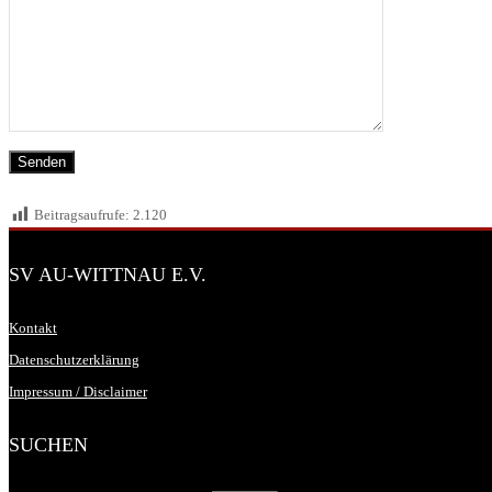
Beitragsaufrufe:
2.120
SV AU-WITTNAU E.V.
Kontakt
Datenschutzerklärung
Impressum / Disclaimer
SUCHEN