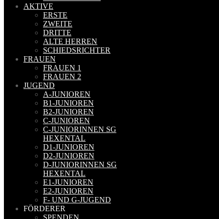
AKTIVE
ERSTE
ZWEITE
DRITTE
ALTE HERREN
SCHIEDSRICHTER
FRAUEN
FRAUEN 1
FRAUEN 2
JUGEND
A-JUNIOREN
B1-JUNIOREN
B2-JUNIOREN
C-JUNIOREN
C-JUNIORINNEN SG
HEXENTAL
D1-JUNIOREN
D2-JUNIOREN
D-JUNIORINNEN SG
HEXENTAL
E1-JUNIOREN
E2-JUNIOREN
F- UND G-JUGEND
FÖRDERER
SPENDEN