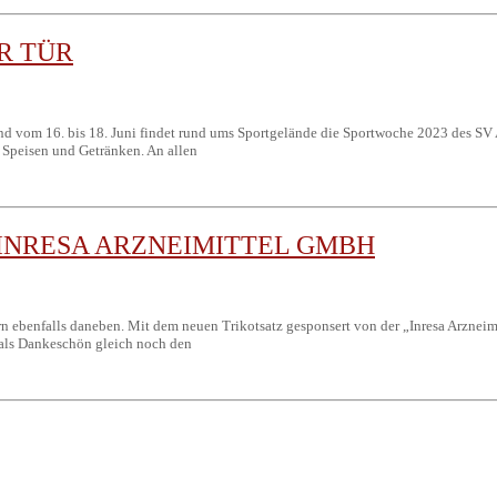
R TÜR
nd vom 16. bis 18. Juni findet rund ums Sportgelände die Sportwoche 2023 des SV
 Speisen und Getränken. An allen
 INRESA ARZNEIMITTEL GMBH
n ebenfalls daneben. Mit dem neuen Trikotsatz gesponsert von der „Inresa Arzneim
 als Dankeschön gleich noch den