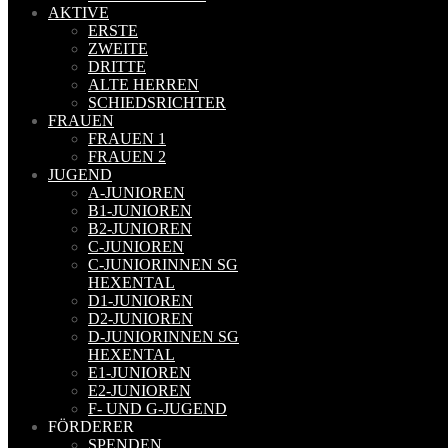
AKTIVE
ERSTE
ZWEITE
DRITTE
ALTE HERREN
SCHIEDSRICHTER
FRAUEN
FRAUEN 1
FRAUEN 2
JUGEND
A-JUNIOREN
B1-JUNIOREN
B2-JUNIOREN
C-JUNIOREN
C-JUNIORINNEN SG
HEXENTAL
D1-JUNIOREN
D2-JUNIOREN
D-JUNIORINNEN SG
HEXENTAL
E1-JUNIOREN
E2-JUNIOREN
F- UND G-JUGEND
FÖRDERER
SPENDEN