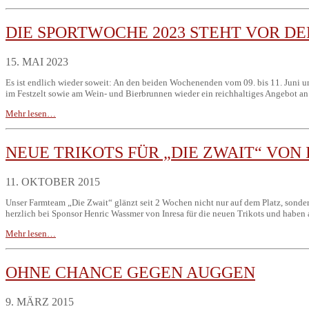
DIE SPORTWOCHE 2023 STEHT VOR DE
15. MAI 2023
Es ist endlich wieder soweit: An den beiden Wochenenden vom 09. bis 11. Juni u
im Festzelt sowie am Wein- und Bierbrunnen wieder ein reichhaltiges Angebot an
Mehr lesen…
NEUE TRIKOTS FÜR „DIE ZWAIT“ VON
11. OKTOBER 2015
Unser Farmteam „Die Zwait“ glänzt seit 2 Wochen nicht nur auf dem Platz, sonder
herzlich bei Sponsor Henric Wassmer von Inresa für die neuen Trikots und haben
Mehr lesen…
OHNE CHANCE GEGEN AUGGEN
9. MÄRZ 2015