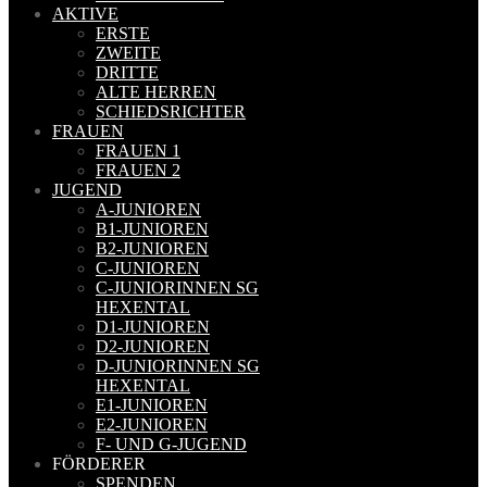
AKTIVE
ERSTE
ZWEITE
DRITTE
ALTE HERREN
SCHIEDSRICHTER
FRAUEN
FRAUEN 1
FRAUEN 2
JUGEND
A-JUNIOREN
B1-JUNIOREN
B2-JUNIOREN
C-JUNIOREN
C-JUNIORINNEN SG
HEXENTAL
D1-JUNIOREN
D2-JUNIOREN
D-JUNIORINNEN SG
HEXENTAL
E1-JUNIOREN
E2-JUNIOREN
F- UND G-JUGEND
FÖRDERER
SPENDEN