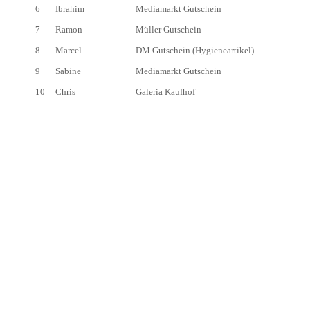
6
Ibrahim
Mediamarkt Gutschein
7
Ramon
Müller Gutschein
8
Marcel
DM Gutschein (Hygieneartikel)
9
Sabine
Mediamarkt Gutschein
10
Chris
Galeria Kaufhof