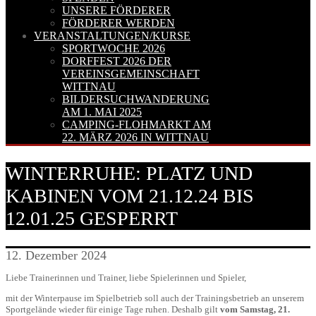
UNSERE FÖRDERER
FÖRDERER WERDEN
VERANSTALTUNGEN/KURSE
SPORTWOCHE 2026
DORFFEST 2026 DER
VEREINSGEMEINSCHAFT
WITTNAU
BILDERSUCHWANDERUNG
AM 1. MAI 2025
CAMPING-FLOHMARKT AM
22. MÄRZ 2026 IN WITTNAU
WINTERRUHE: PLATZ UND
KABINEN VOM 21.12.24 BIS
12.01.25 GESPERRT
12. Dezember 2024
Liebe Trainerinnen und Trainer, liebe Spielerinnen und Spieler,
mit der Winterpause im Spielbetrieb soll auch der Trainingsbetrieb an unserem
Sportgelände wieder für einige Tage ruhen. Deshalb gilt
vom Samstag, 21.