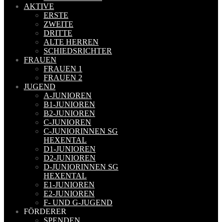
AKTIVE
ERSTE
ZWEITE
DRITTE
ALTE HERREN
SCHIEDSRICHTER
FRAUEN
FRAUEN 1
FRAUEN 2
JUGEND
A-JUNIOREN
B1-JUNIOREN
B2-JUNIOREN
C-JUNIOREN
C-JUNIORINNEN SG
HEXENTAL
D1-JUNIOREN
D2-JUNIOREN
D-JUNIORINNEN SG
HEXENTAL
E1-JUNIOREN
E2-JUNIOREN
F- UND G-JUGEND
FÖRDERER
SPENDEN