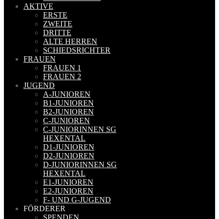
AKTIVE
ERSTE
ZWEITE
DRITTE
ALTE HERREN
SCHIEDSRICHTER
FRAUEN
FRAUEN 1
FRAUEN 2
JUGEND
A-JUNIOREN
B1-JUNIOREN
B2-JUNIOREN
C-JUNIOREN
C-JUNIORINNEN SG
HEXENTAL
D1-JUNIOREN
D2-JUNIOREN
D-JUNIORINNEN SG
HEXENTAL
E1-JUNIOREN
E2-JUNIOREN
F- UND G-JUGEND
FÖRDERER
SPENDEN