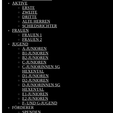
AKTIVE
ERSTE
ZWEITE
DRITTE
ALTE HERREN
SCHIEDSRICHTER
FRAUEN
FRAUEN 1
FRAUEN 2
JUGEND
A-JUNIOREN
B1-JUNIOREN
B2-JUNIOREN
C-JUNIOREN
C-JUNIORINNEN SG
HEXENTAL
D1-JUNIOREN
D2-JUNIOREN
D-JUNIORINNEN SG
HEXENTAL
E1-JUNIOREN
E2-JUNIOREN
F- UND G-JUGEND
FÖRDERER
SPENDEN