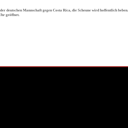
er deutschen Mannschaft gegen Costa Rica, die Scheune wird hoffentlich beben. 
hr geöffnet.