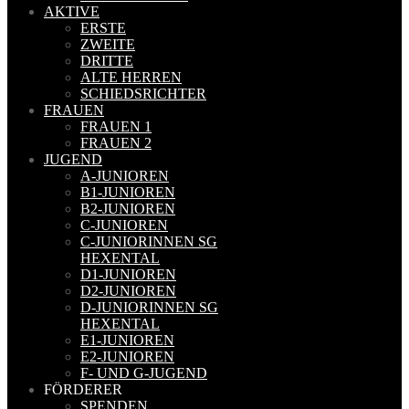
AKTIVE
ERSTE
ZWEITE
DRITTE
ALTE HERREN
SCHIEDSRICHTER
FRAUEN
FRAUEN 1
FRAUEN 2
JUGEND
A-JUNIOREN
B1-JUNIOREN
B2-JUNIOREN
C-JUNIOREN
C-JUNIORINNEN SG
HEXENTAL
D1-JUNIOREN
D2-JUNIOREN
D-JUNIORINNEN SG
HEXENTAL
E1-JUNIOREN
E2-JUNIOREN
F- UND G-JUGEND
FÖRDERER
SPENDEN