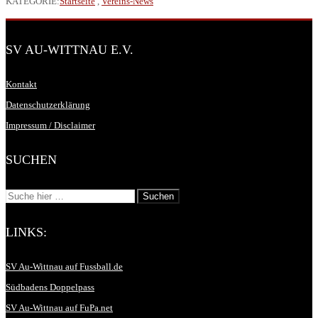
KATEGORIE:
Startseite
,
Vereins-News
SV AU-WITTNAU E.V.
Kontakt
Datenschutzerklärung
Impressum / Disclaimer
SUCHEN
LINKS:
SV Au-Wittnau auf Fussball.de
Südbadens Doppelpass
SV Au-Wittnau auf FuPa.net