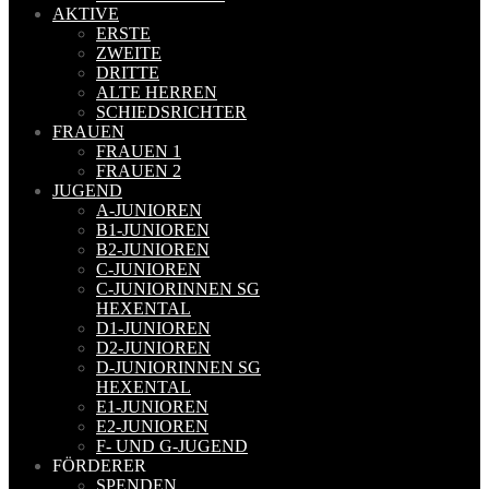
AKTIVE
ERSTE
ZWEITE
DRITTE
ALTE HERREN
SCHIEDSRICHTER
FRAUEN
FRAUEN 1
FRAUEN 2
JUGEND
A-JUNIOREN
B1-JUNIOREN
B2-JUNIOREN
C-JUNIOREN
C-JUNIORINNEN SG
HEXENTAL
D1-JUNIOREN
D2-JUNIOREN
D-JUNIORINNEN SG
HEXENTAL
E1-JUNIOREN
E2-JUNIOREN
F- UND G-JUGEND
FÖRDERER
SPENDEN