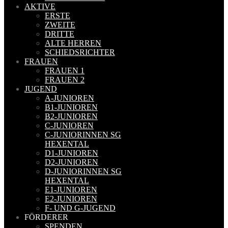
AKTIVE
ERSTE
ZWEITE
DRITTE
ALTE HERREN
SCHIEDSRICHTER
FRAUEN
FRAUEN 1
FRAUEN 2
JUGEND
A-JUNIOREN
B1-JUNIOREN
B2-JUNIOREN
C-JUNIOREN
C-JUNIORINNEN SG
HEXENTAL
D1-JUNIOREN
D2-JUNIOREN
D-JUNIORINNEN SG
HEXENTAL
E1-JUNIOREN
E2-JUNIOREN
F- UND G-JUGEND
FÖRDERER
SPENDEN