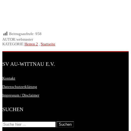
Beitragsaufrufe:
958
AUTOR:webmaster
KATEGORIE:
Herren 2
,
Startseite
SV AU-WITTNAU E.V.
Kontakt
Datenschutzerklärung
Impressum / Disclaimer
SUCHEN