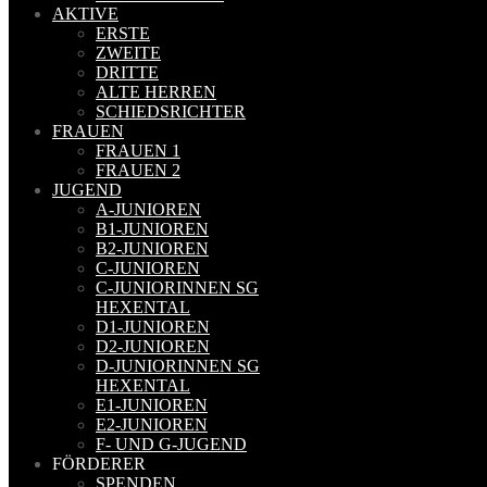
AKTIVE
ERSTE
ZWEITE
DRITTE
ALTE HERREN
SCHIEDSRICHTER
FRAUEN
FRAUEN 1
FRAUEN 2
JUGEND
A-JUNIOREN
B1-JUNIOREN
B2-JUNIOREN
C-JUNIOREN
C-JUNIORINNEN SG
HEXENTAL
D1-JUNIOREN
D2-JUNIOREN
D-JUNIORINNEN SG
HEXENTAL
E1-JUNIOREN
E2-JUNIOREN
F- UND G-JUGEND
FÖRDERER
SPENDEN