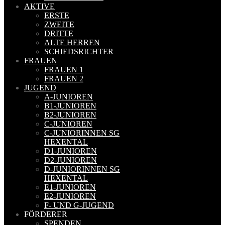
AKTIVE
ERSTE
ZWEITE
DRITTE
ALTE HERREN
SCHIEDSRICHTER
FRAUEN
FRAUEN 1
FRAUEN 2
JUGEND
A-JUNIOREN
B1-JUNIOREN
B2-JUNIOREN
C-JUNIOREN
C-JUNIORINNEN SG
HEXENTAL
D1-JUNIOREN
D2-JUNIOREN
D-JUNIORINNEN SG
HEXENTAL
E1-JUNIOREN
E2-JUNIOREN
F- UND G-JUGEND
FÖRDERER
SPENDEN