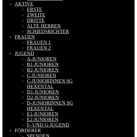
AKTIVE
ERSTE
ZWEITE
DRITTE
ALTE HERREN
SCHIEDSRICHTER
FRAUEN
FRAUEN 1
FRAUEN 2
JUGEND
A-JUNIOREN
B1-JUNIOREN
B2-JUNIOREN
C-JUNIOREN
C-JUNIORINNEN SG
HEXENTAL
D1-JUNIOREN
D2-JUNIOREN
D-JUNIORINNEN SG
HEXENTAL
E1-JUNIOREN
E2-JUNIOREN
F- UND G-JUGEND
FÖRDERER
SPENDEN