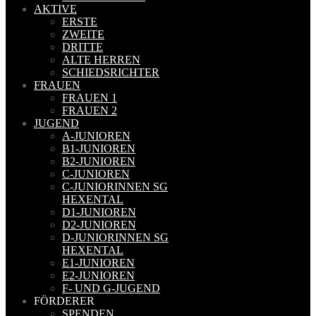
AKTIVE
ERSTE
ZWEITE
DRITTE
ALTE HERREN
SCHIEDSRICHTER
FRAUEN
FRAUEN 1
FRAUEN 2
JUGEND
A-JUNIOREN
B1-JUNIOREN
B2-JUNIOREN
C-JUNIOREN
C-JUNIORINNEN SG
HEXENTAL
D1-JUNIOREN
D2-JUNIOREN
D-JUNIORINNEN SG
HEXENTAL
E1-JUNIOREN
E2-JUNIOREN
F- UND G-JUGEND
FÖRDERER
SPENDEN