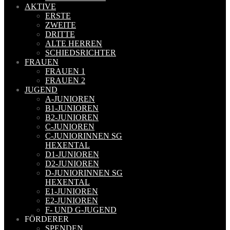
AKTIVE
ERSTE
ZWEITE
DRITTE
ALTE HERREN
SCHIEDSRICHTER
FRAUEN
FRAUEN 1
FRAUEN 2
JUGEND
A-JUNIOREN
B1-JUNIOREN
B2-JUNIOREN
C-JUNIOREN
C-JUNIORINNEN SG
HEXENTAL
D1-JUNIOREN
D2-JUNIOREN
D-JUNIORINNEN SG
HEXENTAL
E1-JUNIOREN
E2-JUNIOREN
F- UND G-JUGEND
FÖRDERER
SPENDEN