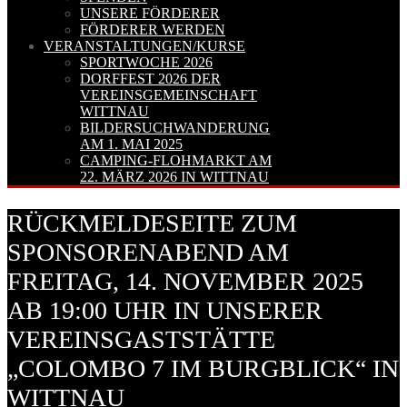
UNSERE FÖRDERER
FÖRDERER WERDEN
VERANSTALTUNGEN/KURSE
SPORTWOCHE 2026
DORFFEST 2026 DER
VEREINSGEMEINSCHAFT
WITTNAU
BILDERSUCHWANDERUNG
AM 1. MAI 2025
CAMPING-FLOHMARKT AM
22. MÄRZ 2026 IN WITTNAU
RÜCKMELDESEITE ZUM
SPONSORENABEND AM
FREITAG, 14. NOVEMBER 2025
AB 19:00 UHR IN UNSERER
VEREINSGASTSTÄTTE
„COLOMBO 7 IM BURGBLICK“ IN
WITTNAU