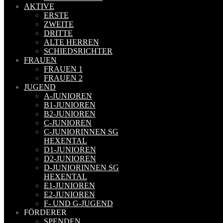
AKTIVE
ERSTE
ZWEITE
DRITTE
ALTE HERREN
SCHIEDSRICHTER
FRAUEN
FRAUEN 1
FRAUEN 2
JUGEND
A-JUNIOREN
B1-JUNIOREN
B2-JUNIOREN
C-JUNIOREN
C-JUNIORINNEN SG
HEXENTAL
D1-JUNIOREN
D2-JUNIOREN
D-JUNIORINNEN SG
HEXENTAL
E1-JUNIOREN
E2-JUNIOREN
F- UND G-JUGEND
FÖRDERER
SPENDEN