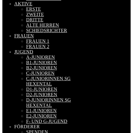
AKTIVE
ERSTE
ZWEITE
DRITTE
ALTE HERREN
SCHIEDSRICHTER
FRAUEN
FRAUEN 1
FRAUEN 2
JUGEND
A-JUNIOREN
B1-JUNIOREN
B2-JUNIOREN
C-JUNIOREN
C-JUNIORINNEN SG
HEXENTAL
D1-JUNIOREN
D2-JUNIOREN
D-JUNIORINNEN SG
HEXENTAL
E1-JUNIOREN
E2-JUNIOREN
F- UND G-JUGEND
FÖRDERER
SPENDEN