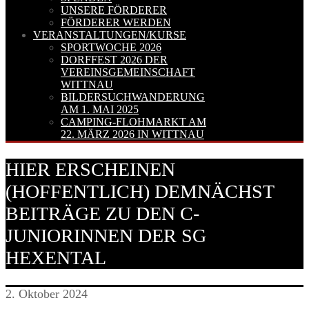
UNSERE FÖRDERER
FÖRDERER WERDEN
VERANSTALTUNGEN/KURSE
SPORTWOCHE 2026
DORFFEST 2026 DER
VEREINSGEMEINSCHAFT
WITTNAU
BILDERSUCHWANDERUNG
AM 1. MAI 2025
CAMPING-FLOHMARKT AM
22. MÄRZ 2026 IN WITTNAU
HIER ERSCHEINEN
(HOFFENTLICH) DEMNÄCHST
BEITRÄGE ZU DEN C-
JUNIORINNEN DER SG
HEXENTAL
2. Oktober 2024