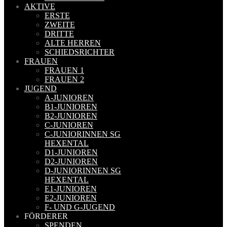
AKTIVE
ERSTE
ZWEITE
DRITTE
ALTE HERREN
SCHIEDSRICHTER
FRAUEN
FRAUEN 1
FRAUEN 2
JUGEND
A-JUNIOREN
B1-JUNIOREN
B2-JUNIOREN
C-JUNIOREN
C-JUNIORINNEN SG
HEXENTAL
D1-JUNIOREN
D2-JUNIOREN
D-JUNIORINNEN SG
HEXENTAL
E1-JUNIOREN
E2-JUNIOREN
F- UND G-JUGEND
FÖRDERER
SPENDEN