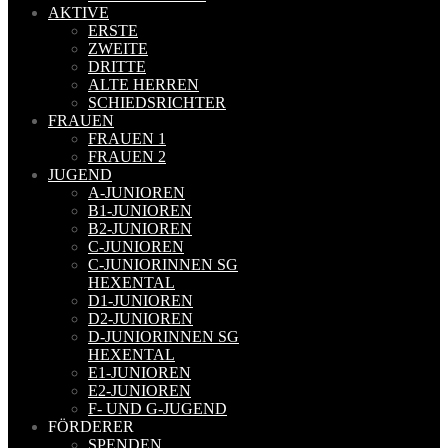
AKTIVE
ERSTE
ZWEITE
DRITTE
ALTE HERREN
SCHIEDSRICHTER
FRAUEN
FRAUEN 1
FRAUEN 2
JUGEND
A-JUNIOREN
B1-JUNIOREN
B2-JUNIOREN
C-JUNIOREN
C-JUNIORINNEN SG
HEXENTAL
D1-JUNIOREN
D2-JUNIOREN
D-JUNIORINNEN SG
HEXENTAL
E1-JUNIOREN
E2-JUNIOREN
F- UND G-JUGEND
FÖRDERER
SPENDEN