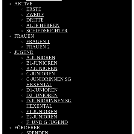
AKTIVE
ERSTE
ZWEITE
DRITTE
ALTE HERREN
SCHIEDSRICHTER
FRAUEN
FRAUEN 1
FRAUEN 2
JUGEND
A-JUNIOREN
B1-JUNIOREN
B2-JUNIOREN
C-JUNIOREN
C-JUNIORINNEN SG
HEXENTAL
D1-JUNIOREN
D2-JUNIOREN
D-JUNIORINNEN SG
HEXENTAL
E1-JUNIOREN
E2-JUNIOREN
F- UND G-JUGEND
FÖRDERER
SPENDEN