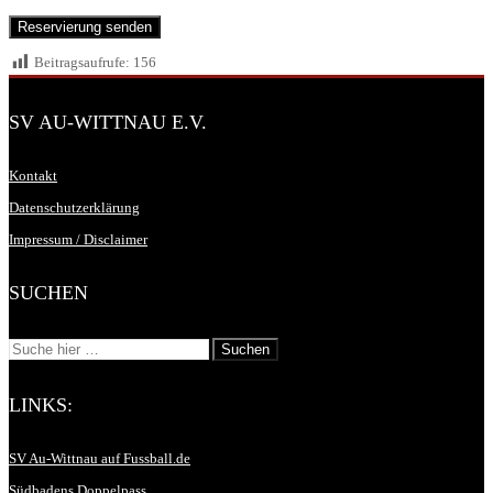
Beitragsaufrufe:
156
SV AU-WITTNAU E.V.
Kontakt
Datenschutzerklärung
Impressum / Disclaimer
SUCHEN
LINKS:
SV Au-Wittnau auf Fussball.de
Südbadens Doppelpass