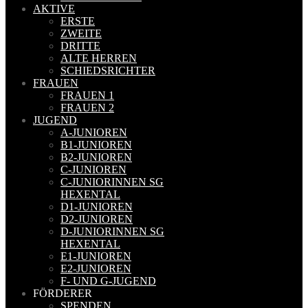
AKTIVE
ERSTE
ZWEITE
DRITTE
ALTE HERREN
SCHIEDSRICHTER
FRAUEN
FRAUEN 1
FRAUEN 2
JUGEND
A-JUNIOREN
B1-JUNIOREN
B2-JUNIOREN
C-JUNIOREN
C-JUNIORINNEN SG
HEXENTAL
D1-JUNIOREN
D2-JUNIOREN
D-JUNIORINNEN SG
HEXENTAL
E1-JUNIOREN
E2-JUNIOREN
F- UND G-JUGEND
FÖRDERER
SPENDEN