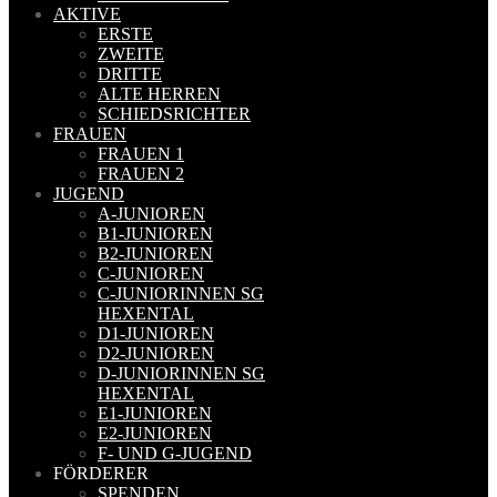
AKTIVE
ERSTE
ZWEITE
DRITTE
ALTE HERREN
SCHIEDSRICHTER
FRAUEN
FRAUEN 1
FRAUEN 2
JUGEND
A-JUNIOREN
B1-JUNIOREN
B2-JUNIOREN
C-JUNIOREN
C-JUNIORINNEN SG
HEXENTAL
D1-JUNIOREN
D2-JUNIOREN
D-JUNIORINNEN SG
HEXENTAL
E1-JUNIOREN
E2-JUNIOREN
F- UND G-JUGEND
FÖRDERER
SPENDEN