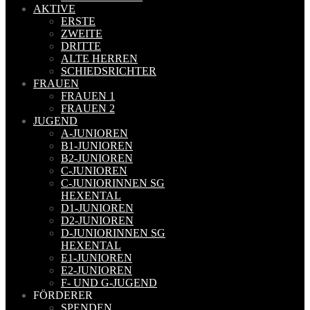
AKTIVE
ERSTE
ZWEITE
DRITTE
ALTE HERREN
SCHIEDSRICHTER
FRAUEN
FRAUEN 1
FRAUEN 2
JUGEND
A-JUNIOREN
B1-JUNIOREN
B2-JUNIOREN
C-JUNIOREN
C-JUNIORINNEN SG
HEXENTAL
D1-JUNIOREN
D2-JUNIOREN
D-JUNIORINNEN SG
HEXENTAL
E1-JUNIOREN
E2-JUNIOREN
F- UND G-JUGEND
FÖRDERER
SPENDEN