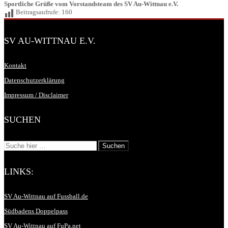
Sportliche Grüße vom Vorstandsteam des SV Au-Wittnau e.V.
Beitragsaufrufe:
160
SV AU-WITTNAU E.V.
Kontakt
Datenschutzerklärung
Impressum / Disclaimer
SUCHEN
LINKS:
SV Au-Wittnau auf Fussball.de
Südbadens Doppelpass
SV Au-Wittnau auf FuPa.net