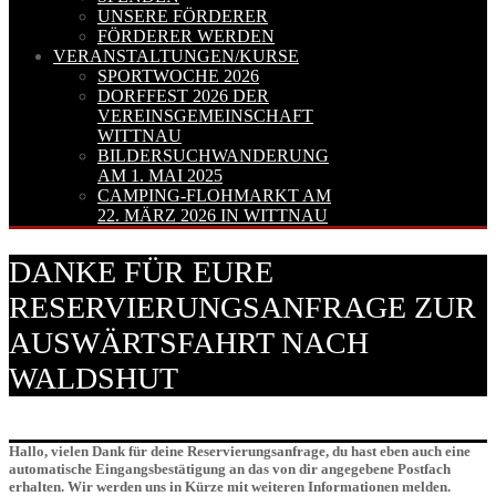
UNSERE FÖRDERER
FÖRDERER WERDEN
VERANSTALTUNGEN/KURSE
SPORTWOCHE 2026
DORFFEST 2026 DER
VEREINSGEMEINSCHAFT
WITTNAU
BILDERSUCHWANDERUNG
AM 1. MAI 2025
CAMPING-FLOHMARKT AM
22. MÄRZ 2026 IN WITTNAU
DANKE FÜR EURE
RESERVIERUNGSANFRAGE ZUR
AUSWÄRTSFAHRT NACH
WALDSHUT
Hallo,
vielen Dank für deine Reservierungsanfrage, du hast eben auch eine
automatische Eingangsbestätigung an das von dir angegebene Postfach
erhalten.
Wir werden uns in Kürze mit weiteren Informationen melden.