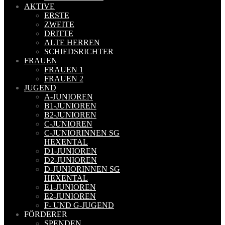
AKTIVE
ERSTE
ZWEITE
DRITTE
ALTE HERREN
SCHIEDSRICHTER
FRAUEN
FRAUEN 1
FRAUEN 2
JUGEND
A-JUNIOREN
B1-JUNIOREN
B2-JUNIOREN
C-JUNIOREN
C-JUNIORINNEN SG
HEXENTAL
D1-JUNIOREN
D2-JUNIOREN
D-JUNIORINNEN SG
HEXENTAL
E1-JUNIOREN
E2-JUNIOREN
F- UND G-JUGEND
FÖRDERER
SPENDEN