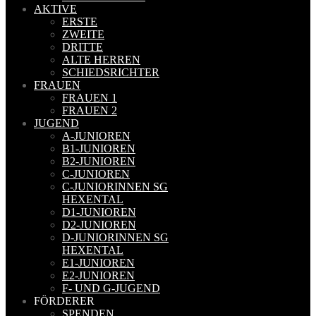
AKTIVE
ERSTE
ZWEITE
DRITTE
ALTE HERREN
SCHIEDSRICHTER
FRAUEN
FRAUEN 1
FRAUEN 2
JUGEND
A-JUNIOREN
B1-JUNIOREN
B2-JUNIOREN
C-JUNIOREN
C-JUNIORINNEN SG
HEXENTAL
D1-JUNIOREN
D2-JUNIOREN
D-JUNIORINNEN SG
HEXENTAL
E1-JUNIOREN
E2-JUNIOREN
F- UND G-JUGEND
FÖRDERER
SPENDEN