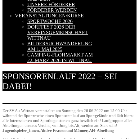
UNSERE FÖRDERER
FÖRDERER WERDEN
VERANSTALTUNGEN/KURSE
SPORTWOCHE 2026
DORFFEST 2026 DER
VEREINSGEMEINSCHAFT
WITTNAU
BILDERSUCHWANDERUNG
AM 1. MAI 2025
CAMPING-FLOHMARKT AM
22. MÄRZ 2026 IN WITTNAU
SPONSORENLAUF 2022 – SEI
DABEI!
Der SV Au-Wittnau veranstaltet am Sonntag den 26.06.2022 um 15.00 Uhr
während der Sportwoche einen Sponsorenlauf am Sportgelände und lädt hierzu
alle Interessierten und Sportbegeisterten ganz herzlich ein! Laufgruppen aller
Abteilungen unseres Vereins, von Jung bis Alt, werden am Start sein!
Jugendspieler_innen, Aktive Frauen und Männer, AH- Abteilung