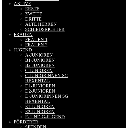
AKTIVE
ERSTE
ZWEITE
DRITTE
ALTE HERREN
SCHIEDSRICHTER
FRAUEN
FRAUEN 1
FRAUEN 2
JUGEND
A-JUNIOREN
B1-JUNIOREN
B2-JUNIOREN
C-JUNIOREN
C-JUNIORINNEN SG
HEXENTAL
D1-JUNIOREN
D2-JUNIOREN
D-JUNIORINNEN SG
HEXENTAL
E1-JUNIOREN
E2-JUNIOREN
F- UND G-JUGEND
FÖRDERER
SPENDEN