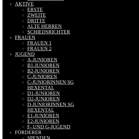
AKTIVE
ERSTE
ZWEITE
DRITTE
ALTE HERREN
SCHIEDSRICHTER
FRAUEN
FRAUEN 1
FRAUEN 2
JUGEND
A-JUNIOREN
B1-JUNIOREN
B2-JUNIOREN
C-JUNIOREN
C-JUNIORINNEN SG
HEXENTAL
D1-JUNIOREN
D2-JUNIOREN
D-JUNIORINNEN SG
HEXENTAL
E1-JUNIOREN
E2-JUNIOREN
F- UND G-JUGEND
FÖRDERER
SPENDEN