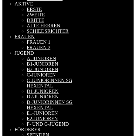
AKTIVE
ERSTE
ZWEITE
DRITTE
ALTE HERREN
SCHIEDSRICHTER
FRAUEN
FRAUEN 1
FRAUEN 2
JUGEND
A-JUNIOREN
B1-JUNIOREN
B2-JUNIOREN
C-JUNIOREN
C-JUNIORINNEN SG
HEXENTAL
D1-JUNIOREN
D2-JUNIOREN
D-JUNIORINNEN SG
HEXENTAL
E1-JUNIOREN
E2-JUNIOREN
F- UND G-JUGEND
FÖRDERER
SPENDEN