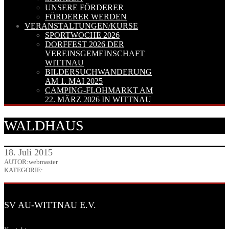
UNSERE FÖRDERER
FÖRDERER WERDEN
VERANSTALTUNGEN/KURSE
SPORTWOCHE 2026
DORFFEST 2026 DER
VEREINSGEMEINSCHAFT
WITTNAU
BILDERSUCHWANDERUNG
AM 1. MAI 2025
CAMPING-FLOHMARKT AM
22. MÄRZ 2026 IN WITTNAU
WALDHAUS
18. Juli 2015
AUTOR:webmaster
KATEGORIE:
SV AU-WITTNAU E.V.