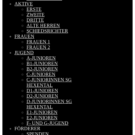
AKTIVE
ERSTE
ZWEITE
DRITTE
ALTE HERREN
SCHIEDSRICHTER
FRAUEN
FRAUEN 1
FRAUEN 2
JUGEND
A-JUNIOREN
B1-JUNIOREN
B2-JUNIOREN
C-JUNIOREN
C-JUNIORINNEN SG
HEXENTAL
D1-JUNIOREN
D2-JUNIOREN
D-JUNIORINNEN SG
HEXENTAL
E1-JUNIOREN
E2-JUNIOREN
F- UND G-JUGEND
FÖRDERER
SPENDEN