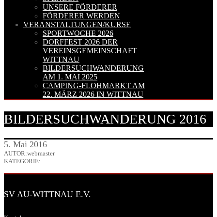
UNSERE FÖRDERER
FÖRDERER WERDEN
VERANSTALTUNGEN/KURSE
SPORTWOCHE 2026
DORFFEST 2026 DER
VEREINSGEMEINSCHAFT
WITTNAU
BILDERSUCHWANDERUNG
AM 1. MAI 2025
CAMPING-FLOHMARKT AM
22. MÄRZ 2026 IN WITTNAU
BILDERSUCHWANDERUNG 2016
5. Mai 2016
AUTOR:webmaster
KATEGORIE:
SV AU-WITTNAU E.V.